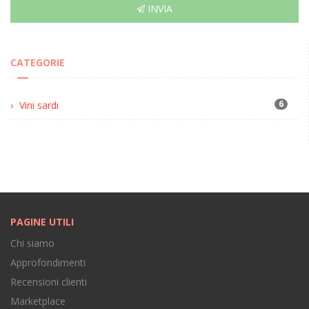
INVIA
CATEGORIE
6
Vini sardi
PAGINE UTILI
Chi siamo
Approfondimenti
Recensioni clienti
Marketplace